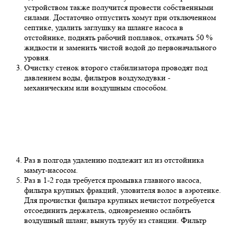
устройством также получится провести собственными
силами. Достаточно отпустить хомут при отключенном
септике, удалить заглушку на шланге насоса в
отстойнике, поднять рабочий поплавок, откачать 50 %
жидкости и заменить чистой водой до первоначального
уровня.
Очистку стенок второго стабилизатора проводят под
давлением воды, фильтров воздуходувки -
механическим или воздушным способом.
Раз в полгода удалению подлежит ил из отстойника
мамут-насосом.
Раз в 1-2 года требуется промывка главного насоса,
фильтра крупных фракций, уловителя волос в аэротенке.
Для прочистки фильтра крупных нечистот потребуется
отсоединить держатель, одновременно ослабить
воздушный шланг, вынуть трубу из станции. Фильтр