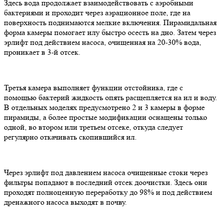
Здесь вода продолжает взаимодействовать с аэробными
бактериями и проходит через аэрационное поле, где на
поверхность поднимаются мелкие включения. Пирамидальная
форма камеры помогает илу быстро осесть на дно. Затем через
эрлифт под действием насоса, очищенная на 20-30% вода,
проникает в 3-й отсек.
Третья камера выполняет функции отстойника, где с
помощью бактерий жидкость опять расщепляется на ил и воду.
В отдельных моделях предусмотрено 2 и 3 камеры в форме
пирамиды, а более простые модификации оснащены только
одной, во втором или третьем отсеке, откуда следует
регулярно откачивать скопившийся ил.
Через эрлифт под давлением насоса очищенные стоки через
фильтры попадают в последний отсек доочистки. Здесь они
проходят полноценную переработку до 98% и под действием
дренажного насоса выходят в почву.