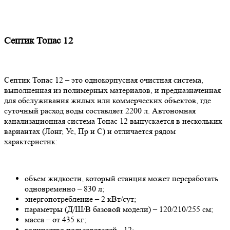
Септик Топас 12
Септик Топас 12 – это однокорпусная очистная система,
выполненная из полимерных материалов, и предназначенная
для обслуживания жилых или коммерческих объектов, где
суточный расход воды составляет 2200 л. Автономная
канализационная система Топас 12 выпускается в нескольких
вариантах (Лонг, Ус, Пр и С) и отличается рядом
характеристик:
объем жидкости, который станция может переработать
одновременно – 830 л;
энергопотребление – 2 кВт/сут;
параметры (Д/Ш/В базовой модели) – 120/210/255 см;
масса – от 435 кг;
количество пользователей - 12;