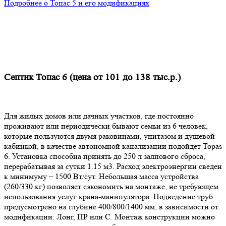
Подробнее о Топас 5 и его модификациях
Септик Топас 6 (цена от 101 до 138 тыс.р.)
Для жилых домов или дачных участков, где постоянно
проживают или периодически бывают семьи из 6 человек,
которые пользуются двумя раковинами, унитазом и душевой
кабинкой, в качестве автономной канализации подойдет Topas
6. Установка способна принять до 250 л залпового сброса,
перерабатывая за сутки 1.15 м3. Расход электроэнергии сведен
к минимуму – 1500 Вт/сут. Небольшая масса устройства
(260/330 кг) позволяет сэкономить на монтаже, не требующем
использования услуг крана-манипулятора. Подведение труб
предусмотрено на глубине 400/800/1400 мм, в зависимости от
модификации: Лонг, ПР или С. Монтаж конструкции можно