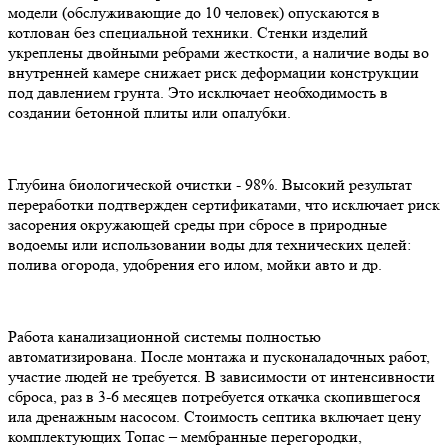
модели (обслуживающие до 10 человек) опускаются в
котлован без специальной техники. Стенки изделий
укреплены двойными ребрами жесткости, а наличие воды во
внутренней камере снижает риск деформации конструкции
под давлением грунта. Это исключает необходимость в
создании бетонной плиты или опалубки.
Глубина биологической очистки - 98%. Высокий результат
переработки подтвержден сертификатами, что исключает риск
засорения окружающей среды при сбросе в природные
водоемы или использовании воды для технических целей:
полива огорода, удобрения его илом, мойки авто и др.
Работа канализационной системы полностью
автоматизирована. После монтажа и пусконаладочных работ,
участие людей не требуется. В зависимости от интенсивности
сброса, раз в 3-6 месяцев потребуется откачка скопившегося
ила дренажным насосом. Стоимость септика включает цену
комплектующих Топас – мембранные перегородки,