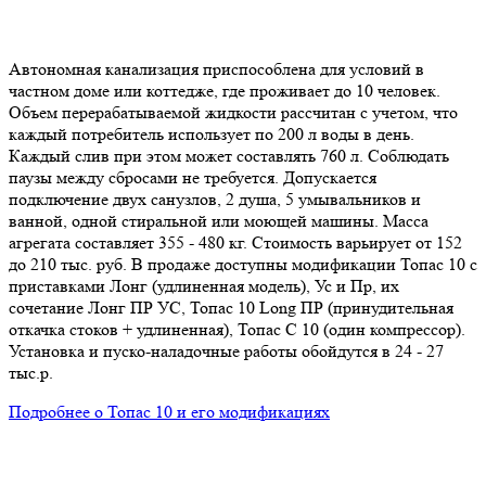
Автономная канализация приспособлена для условий в
частном доме или коттедже, где проживает до 10 человек.
Объем перерабатываемой жидкости рассчитан с учетом, что
каждый потребитель использует по 200 л воды в день.
Каждый слив при этом может составлять 760 л. Соблюдать
паузы между сбросами не требуется. Допускается
подключение двух санузлов, 2 душа, 5 умывальников и
ванной, одной стиральной или моющей машины. Масса
агрегата составляет 355 - 480 кг. Стоимость варьирует от 152
до 210 тыс. руб. В продаже доступны модификации Топас 10 с
приставками Лонг (удлиненная модель), Ус и Пр, их
сочетание Лонг ПР УС, Топас 10 Long ПР (принудительная
откачка стоков + удлиненная), Топас С 10 (один компрессор).
Установка и пуско-наладочные работы обойдутся в 24 - 27
тыс.р.
Подробнее о Топас 10 и его модификациях