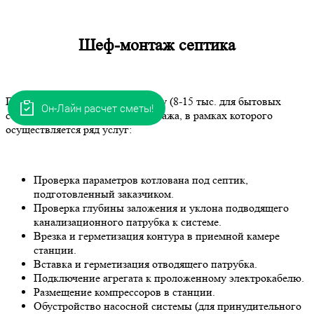
Шеф-монтаж септика
Предлагается за отдельную плату (8-15 тыс. для бытовых
Он-Лайн расчет сметы!
септиков) проведение шеф-монтажа, в рамках которого
осуществляется ряд услуг:
Проверка параметров котлована под септик,
подготовленный заказчиком.
Проверка глубины заложения и уклона подводящего
канализационного патрубка к системе.
Врезка и герметизация контура в приемной камере
станции.
Вставка и герметизация отводящего патрубка.
Подключение агрегата к проложенному электрокабелю.
Размещение компрессоров в станции.
Обустройство насосной системы (для принудительного