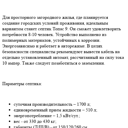
Для просторного загородного жилья, где планируется
создание городских условий проживания, идеальным
вариантом станет септик Топас 9. Он сможет удовлетворить
потребности 8-10 человек. Устройство выполнено из
полимерных материалов, устойчивых к коррозии.
Энергозависимо и работает в авторежиме. В целях
безопасности специалисты рекомендуют вывести кабель на
отдельно установленный автомат, рассчитанный на силу тока
10 ампер. Также следует позаботиться о заземлении.
Параметры септика:
суточная производительность – 1700 л;
единовременный прием жидкости – 510 л;
энергопотребление – 1,5 кВт/сут.;
вес - от 330 до 430 кг;
габариты (Д/Ш/В) - от 150/120/260 см.